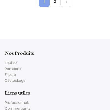
1
2
→
Nos Produits
Feuilles
Pompons
Frisure
Déstockage
Liens utiles
Professionnels
Commerçants