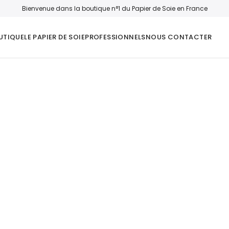
Bienvenue dans la boutique n°1 du Papier de Soie en France
UTIQUE
LE PAPIER DE SOIE
PROFESSIONNELS
NOUS CONTACTER