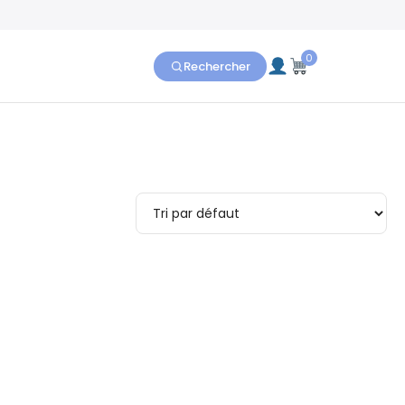
0
Rechercher