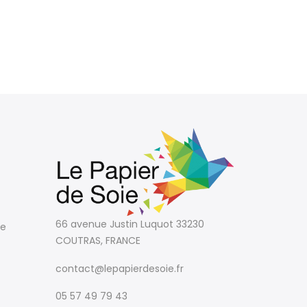
66 avenue Justin Luquot
33230
te
COUTRAS, FRANCE
contact@lepapierdesoie.fr
05 57 49 79 43