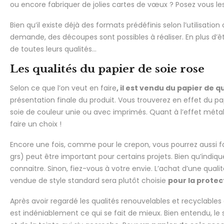
ou encore fabriquer de jolies cartes de vœux ? Posez vous le
Bien qu’il existe déjà des formats prédéfinis selon l’utilisation
demande, des découpes sont possibles à réaliser. En plus d’être
de toutes leurs qualités…
Les qualités du papier de soie rose
Selon ce que l’on veut en faire
, il est vendu du papier de q
présentation finale du produit. Vous trouverez en effet du 
soie de couleur unie ou avec imprimés. Quant à l’effet métall
faire un choix !
Encore une fois, comme pour le crepon, vous pourrez aussi f
grs) peut être important pour certains projets. Bien qu’indiqué
connaitre. Sinon, fiez-vous à votre envie. L’achat d’une qual
vendue de style standard sera plutôt choisie
pour la protect
Après avoir regardé les qualités renouvelables et recyclables 
est indéniablement ce qui se fait de mieux. Bien entendu, le 