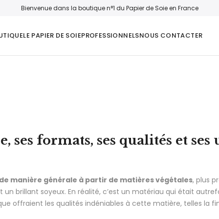
Bienvenue dans la boutique n°1 du Papier de Soie en France
UTIQUE
LE PAPIER DE SOIE
PROFESSIONNELS
NOUS CONTACTER
 ses formats, ses qualités et ses 
é de manière générale à partir de matières végétales
, plus 
n brillant soyeux. En réalité, c’est un matériau qui était autrefoi
e offraient les qualités indéniables à cette matière, telles la fin