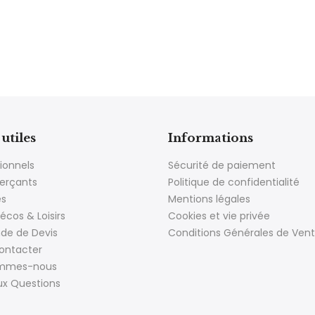
utiles
Informations
ionnels
Sécurité de paiement
rçants
Politique de confidentialité
es
Mentions légales
écos & Loisirs
Cookies et vie privée
e de Devis
Conditions Générales de Ven
ontacter
ommes-nous
ux Questions