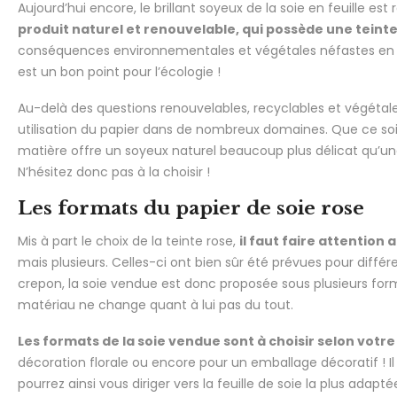
Aujourd’hui encore, le brillant soyeux de la soie en feuille es
produit naturel et renouvelable, qui possède une teinte
conséquences environnementales et végétales néfastes en sont
est un bon point pour l’écologie !
Au-delà des questions renouvelables, recyclables et végétales, 
utilisation du papier dans de nombreux domaines. Que ce soit p
matière offre un soyeux naturel beaucoup plus délicat qu’une 
N’hésitez donc pas à la choisir !
Les formats du papier de soie rose
Mis à part le choix de la teinte rose,
il faut faire attention 
mais plusieurs. Celles-ci ont bien sûr été prévues pour diffé
crepon, la soie vendue est donc proposée sous plusieurs format
matériau ne change quant à lui pas du tout.
Les formats de la soie vendue sont à choisir selon votre 
décoration florale ou encore pour un emballage décoratif ! Il 
pourrez ainsi vous diriger vers la feuille de soie la plus adap