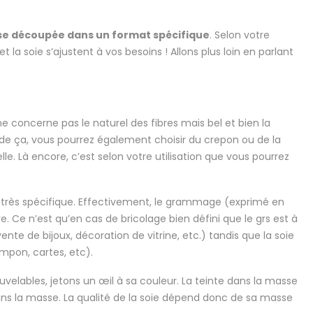
rose découpée dans un format spécifique
. Selon votre
 la soie s’ajustent à vos besoins ! Allons plus loin en parlant
e concerne pas le naturel des fibres mais bel et bien la
 de ça, vous pourrez également choisir du crepon ou de la
e. Là encore, c’est selon votre utilisation que vous pourrez
l très spécifique. Effectivement, le grammage (exprimé en
re. Ce n’est qu’en cas de bricolage bien défini que le grs est à
te de bijoux, décoration de vitrine, etc.) tandis que la soie
pon, cartes, etc).
uvelables, jetons un œil à sa couleur. La teinte dans la masse
 dans la masse. La qualité de la soie dépend donc de sa masse