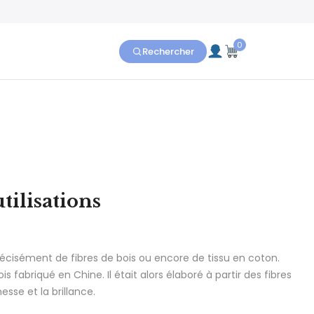
0
Rechercher
utilisations
précisément de fibres de bois ou encore de tissu en coton.
s fabriqué en Chine. Il était alors élaboré à partir des fibres
esse et la brillance.