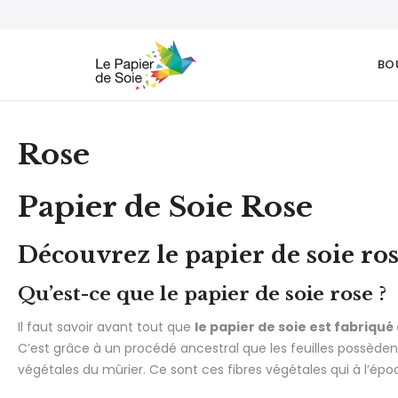
BO
Rose
Papier de Soie Rose
Découvrez le papier de soie rose,
Qu’est-ce que le papier de soie rose ?
Il faut savoir avant tout que
le papier de soie est fabriqu
C’est grâce à un procédé ancestral que les feuilles possèdent u
végétales du mûrier. Ce sont ces fibres végétales qui à l’époqu