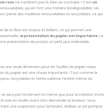
oie rose
ne s’arrêtent pas là, bien au contraire ! C’est
un
et renouvelables, qui en font une matière biodégradable. Les
onc partie des matières renouvelables et recyclables, ce qui
l de la fibre est soyeux et brillant, ce qui permet une
essionnelle,
la présentation du papier est importante
. La
tre présentation de produit un petit plus indéniable.
e pas une seule dimension pour les feuilles de papier roses,
ntation du papier est une chose importante ! Tout comme le
soyeux, recyclables et teinte sublime, l’entité même du
e ne sera pas forcément la même que pour la création d’une
 la soie en feuille avant d’en demander la livraison. Vous
? Faire une suspension pour luminaire, réaliser un joli pompon