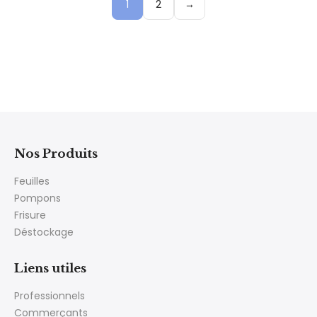
1
2
→
Nos Produits
Feuilles
Pompons
Frisure
Déstockage
Liens utiles
Professionnels
Commerçants