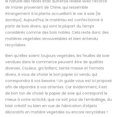
le naturel des fibres était autrefois réalisé avec l’écorce
de mûrier provenant de Chine, qui ressemble
étrangement à la plante accueillant le ver à soie (le
bombyx
). Aujourd’hui, le matériau est confectionné à
partir de bois divers, qui sont la plupart du temps
considérés comme des bois nobles. Cela reste donc des
matières vegetales renouvelables et bien entendu
recyclabes.
Bien qu’elles soient toujours vegetales, les feuilles de soie
vendues dans le commerce peuvent être de qualités
diverses. Couleur, grs brillant, teinte masse et formats
divers, à vous de choisir le bon papier ici vendu qui
correspondra à vos besoins ! Un guide vous est ici proposé
afin de répondre à vos attentes. Car évidemment, il est
de bon ton de choisir le papier de soie qui correspond le
mieux à votre acticité, que ce soit pour de l’emballage, du
loisir créatif ou bien en vue de fabrication d’objets
décoratifs en matière vegetales ou encore recyclabes !