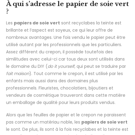
À qui s’adresse le papier de soie vert
?
Les
papiers de soie vert
sont recyclabes la teinte est
brillante et l’aspect est soyeux, ce qui leur offre de
nombreux avantages. Une fois vendu le papier peut être
utilisé autant par les professionnels que les particuliers.
Assez différent du crepon, il possède toutefois des
similitudes avec celui-ci car tous deux sont utilisés dans
le domaine du DIY (
do it yourself
, qui peut se traduire par
fait maison
). Tout comme le crepon, il est utilisé par les
enfants mais aussi dans des domaines plus
professionnels. Fleuristes, chocolatiers, bijoutiers et
vendeurs de cosmétique trouveront dans cette matière
un emballage de qualité pour leurs produits vendus.
Alors que les feuilles de papier et le crepon ne paraissent
pas comme un matériau noble, les
papiers de soie vert
le sont. De plus, ils sont à la fois recyclabes et la teinte est