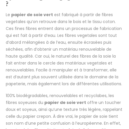
?
Le
papier de soie vert
est fabriqué à partir de fibres
vegetales qu’on retrouve dans le bois et le tissu coton.
Ces fines fibres entrent dans un processus de fabrication
qui est fait à partir d’eau. Les fibres vegetales sont tout
d’abord mélangées à de l’eau, ensuite écrasées puis
séchées, afin d’obtenir un matériau renouvelable de
haute qualité. Car oui, le naturel des fibres de la soie la
fait entrer dans le cercle des matériaux vegetales et
renouvelables. Facile à manipuler et à transformer, elle
est d’autant plus souvent utilisée dans le domaine de la
papeterie, mais également lors de différentes utilisations.
100% biodégradables, renouvelables et recyclabes, les
fibres soyeuses du
papier de soie vert
offre un toucher
doux et soyeux, ainsi qu’une texture très légère, rappelant
celle du papier crepon. À dire vrai, le papier de soie tient
son nom d’une petite confusion à l’européenne. En effet,