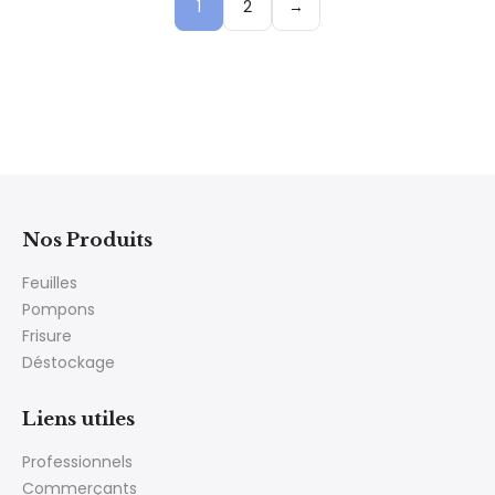
1
2
→
Nos Produits
Feuilles
Pompons
Frisure
Déstockage
Liens utiles
Professionnels
Commerçants