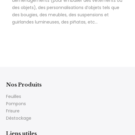
déménagements (pour emballer des vêtements ou
des objets), des personnalisations d’objets tels que
des bougies, des meubles, des suspensions et
guirlandes lumineuses, des piñatas, etc…
Nos Produits
Feuilles
Pompons
Frisure
Déstockage
Liens utiles