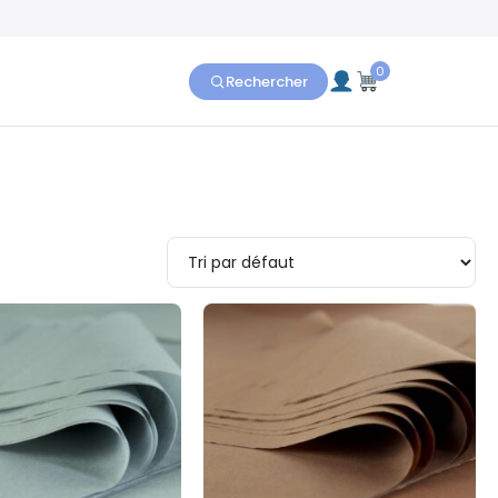
0
Rechercher