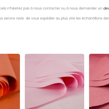
cela n’hésitez pas à nous contacter ou à nous demander un
dev
us serons ravis de vous expédier au plus vite les échantillons d