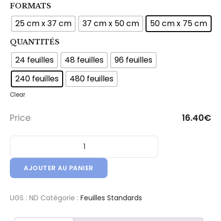
FORMATS
25 cm x 37 cm
37 cm x 50 cm
50 cm x 75 cm
QUANTITÉS
24 feuilles
48 feuilles
96 feuilles
240 feuilles
480 feuilles
Clear
Price
16.40
€
quantité de Feuille Papier de Soie - Qualité Standard - Jaune
AJOUTER AU PANIER
UGS :
ND
Catégorie :
Feuilles Standards