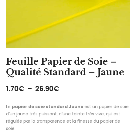
Feuille Papier de Soie –
Qualité Standard – Jaune
Plage de prix : 1.70€ 
1.70
€
–
26.90
€
Le
papier de soie standard Jaune
est un papier de soie
d’un jaune très puissant, d’une teinte très vive, qui est
régulée par la transparence et la finesse du papier de
soie.