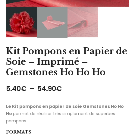
Kit Pompons en Papier de
Soie – Imprimé –
Gemstones Ho Ho Ho
Plage de prix : 5.40€
5.40
€
–
54.90
€
Le Kit pompons en papier de soie Gemstones Ho Ho
Ho
permet de réaliser très simplement de superbes
pompons.
FORMATS