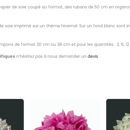
 papier de soie coupé au format, des rubans de 50 cm en organza 
de soie imprimé sur un thème hivernal. Sur un fond blanc sont i
mpons de format 20 cm ou 38 cm et pour les quantités : 3, 6, 1
ifiques
n’hésitez pas à nous demander un
devis
.