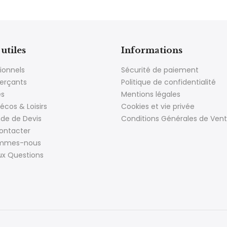
utiles
Informations
ionnels
Sécurité de paiement
rçants
Politique de confidentialité
es
Mentions légales
écos & Loisirs
Cookies et vie privée
e de Devis
Conditions Générales de Ven
ontacter
ommes-nous
ux Questions