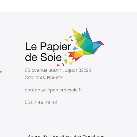
66 avenue Justin Luquot
33230
te
COUTRAS, FRANCE
contact@lepapierdesoie.fr
05 57 49 79 43
Accueil
Boutique
Foire Aux Questions