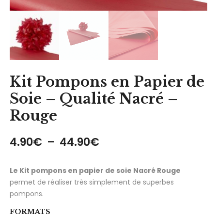
Kit Pompons en Papier de
Soie – Qualité Nacré –
Rouge
Plage de prix : 4.90€
4.90
€
–
44.90
€
Le Kit pompons en papier de soie Nacré Rouge
permet de réaliser très simplement de superbes
pompons.
FORMATS