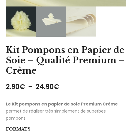
Kit Pompons en Papier de
Soie – Qualité Premium –
Crème
Plage de prix : 2.90€ 
2.90
€
–
24.90
€
Le Kit pompons en papier de soie Premium Crème
permet de réaliser très simplement de superbes
pompons.
FORMATS