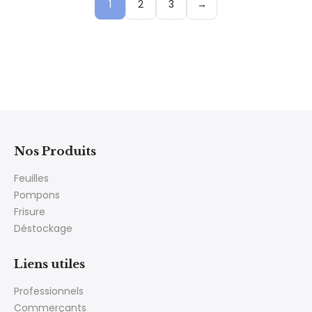
1
2
3
→
Nos Produits
Feuilles
Pompons
Frisure
Déstockage
Liens utiles
Professionnels
Commerçants