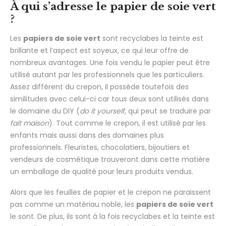
À qui s’adresse le papier de soie vert
?
Les
papiers de soie vert
sont recyclabes la teinte est
brillante et l’aspect est soyeux, ce qui leur offre de
nombreux avantages. Une fois vendu le papier peut être
utilisé autant par les professionnels que les particuliers.
Assez différent du crepon, il possède toutefois des
similitudes avec celui-ci car tous deux sont utilisés dans
le domaine du DIY (
do it yourself
, qui peut se traduire par
fait maison
). Tout comme le crepon, il est utilisé par les
enfants mais aussi dans des domaines plus
professionnels. Fleuristes, chocolatiers, bijoutiers et
vendeurs de cosmétique trouveront dans cette matière
un emballage de qualité pour leurs produits vendus.
Alors que les feuilles de papier et le crepon ne paraissent
pas comme un matériau noble, les
papiers de soie vert
le sont. De plus, ils sont à la fois recyclabes et la teinte est