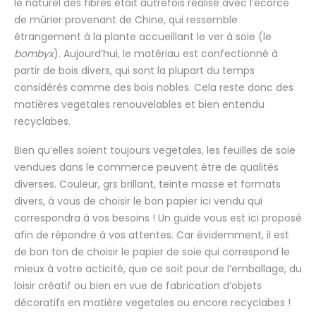
le naturel des fibres était autrefois réalisé avec l’écorce
de mûrier provenant de Chine, qui ressemble
étrangement à la plante accueillant le ver à soie (le
bombyx
). Aujourd’hui, le matériau est confectionné à
partir de bois divers, qui sont la plupart du temps
considérés comme des bois nobles. Cela reste donc des
matières vegetales renouvelables et bien entendu
recyclabes.
Bien qu’elles soient toujours vegetales, les feuilles de soie
vendues dans le commerce peuvent être de qualités
diverses. Couleur, grs brillant, teinte masse et formats
divers, à vous de choisir le bon papier ici vendu qui
correspondra à vos besoins ! Un guide vous est ici proposé
afin de répondre à vos attentes. Car évidemment, il est
de bon ton de choisir le papier de soie qui correspond le
mieux à votre acticité, que ce soit pour de l’emballage, du
loisir créatif ou bien en vue de fabrication d’objets
décoratifs en matière vegetales ou encore recyclabes !