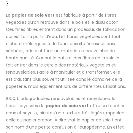
?
Le
papier de soie vert
est fabriqué à partir de fibres
vegetales qu’on retrouve dans le bois et le tissu coton.
Ces fines fibres entrent dans un processus de fabrication
qui est fait à partir d’eau. Les fibres vegetales sont tout
d’abord mélangées à de l’eau, ensuite écrasées puis
séchées, afin d’obtenir un matériau renouvelable de
haute qualité. Car oui, le naturel des fibres de la soie la
fait entrer dans le cercle des matériaux vegetales et
renouvelables. Facile à manipuler et à transformer, elle
est d’autant plus souvent utilisée dans le domaine de la
papeterie, mais également lors de différentes utilisations.
100% biodégradables, renouvelables et recyclabes, les
fibres soyeuses du
papier de soie vert
offre un toucher
doux et soyeux, ainsi qu’une texture très légère, rappelant
celle du papier crepon. À dire vrai, le papier de soie tient
son nom d’une petite confusion à l’européenne. En effet,