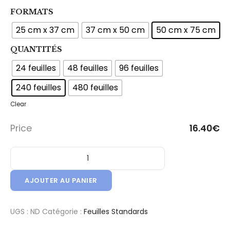
FORMATS
25 cm x 37 cm
37 cm x 50 cm
50 cm x 75 cm
QUANTITÉS
24 feuilles
48 feuilles
96 feuilles
240 feuilles
480 feuilles
Clear
Price
16.40
€
quantité de Feuille Papier de Soie - Qualité Standard - Vert 
AJOUTER AU PANIER
UGS :
ND
Catégorie :
Feuilles Standards