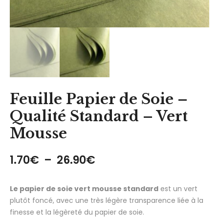
Feuille Papier de Soie –
Qualité Standard – Vert
Mousse
Plage de prix : 1.70€ 
1.70
€
–
26.90
€
Le papier de soie vert mousse standard
est un vert
plutôt foncé, avec une très légère transparence liée à la
finesse et la légèreté du papier de soie.