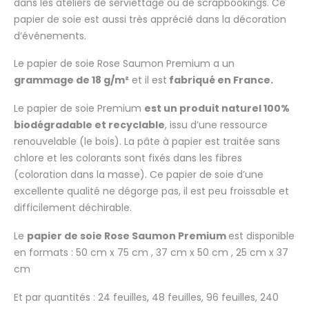
dans les ateliers de serviettage ou de scrapbookings. Ce
papier de soie est aussi très apprécié dans la décoration
d’événements.
Le papier de soie Rose Saumon Premium a un
grammage de 18 g/m²
et il est
fabriqué en France.
Le papier de soie Premium
est un produit naturel 100%
biodégradable et recyclable
, issu d’une ressource
renouvelable (le bois). La pâte à papier est traitée sans
chlore et les colorants sont fixés dans les fibres
(coloration dans la masse). Ce papier de soie d’une
excellente qualité ne dégorge pas, il est peu froissable et
difficilement déchirable.
Le
papier de soie Rose Saumon Premium
est disponible
en formats : 50 cm x 75 cm , 37 cm x 50 cm , 25 cm x 37
cm
Et par quantités : 24 feuilles, 48 feuilles, 96 feuilles, 240