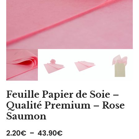
Feuille Papier de Soie –
Qualité Premium – Rose
Saumon
Plage de prix : 2.20€
2.20
€
–
43.90
€