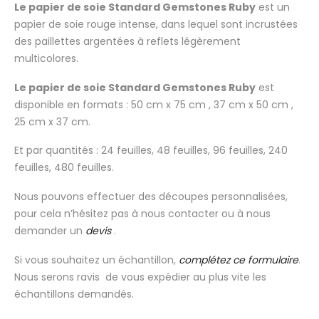
Le papier de soie Standard Gemstones Ruby
est un
papier de soie rouge intense, dans lequel sont incrustées
des paillettes argentées à reflets légèrement
multicolores.
Le papier de soie Standard Gemstones Ruby
est
disponible en formats : 50 cm x 75 cm , 37 cm x 50 cm ,
25 cm x 37 cm.
Et par quantités : 24 feuilles, 48 feuilles, 96 feuilles, 240
feuilles, 480 feuilles.
Nous pouvons effectuer des découpes personnalisées,
pour cela n’hésitez pas à nous contacter ou à nous
demander un
devis
.
Si vous souhaitez un échantillon,
complétez ce formulaire
.
Nous serons ravis de vous expédier au plus vite les
échantillons demandés.