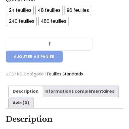
24 feuilles
48 feuilles
96 feuilles
240 feuilles
480 feuilles
quantité de Feuille Papier de Soie - Qualité Standard - Gem
AJOUTER AU PANIER
UGS :
ND
Catégorie :
Feuilles Standards
Description
Informations complémentaires
Avis (0)
Description