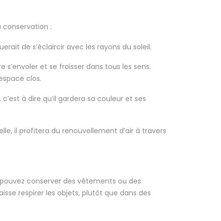
 conservation :
uerait de s’éclaircir avec les rayons du soleil.
re s’envoler et se froisser dans tous les sens.
 espace clos.
c’est à dire qu’il gardera sa couleur et ses
e, il profitera du renouvellement d’air à travers
us pouvez conserver des vêtements ou des
isse respirer les objets, plutôt que dans des