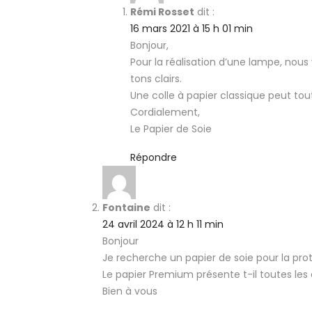
Rémi Rosset
dit :
16 mars 2021 à 15 h 01 min
Bonjour,
Pour la réalisation d’une lampe, nou
tons clairs.
Une colle à papier classique peut tout
Cordialement,
Le Papier de Soie
Répondre
Fontaine
dit :
24 avril 2024 à 12 h 11 min
Bonjour
Je recherche un papier de soie pour la pro
Le papier Premium présente t-il toutes les c
Bien à vous