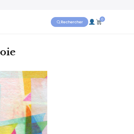
0
Rechercher
soie