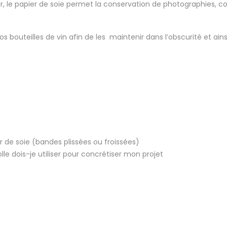
, le papier de soie permet la conservation de photographies, co
s bouteilles de vin afin de les maintenir dans l’obscurité et ain
r de soie (bandes plissées ou froissées)
lle dois-je utiliser pour concrétiser mon projet