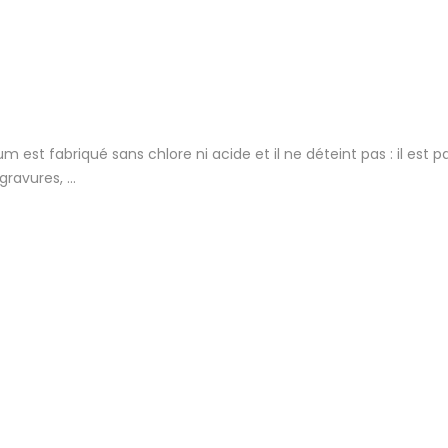
m est fabriqué sans chlore ni acide et il ne déteint pas : il est 
gravures, …