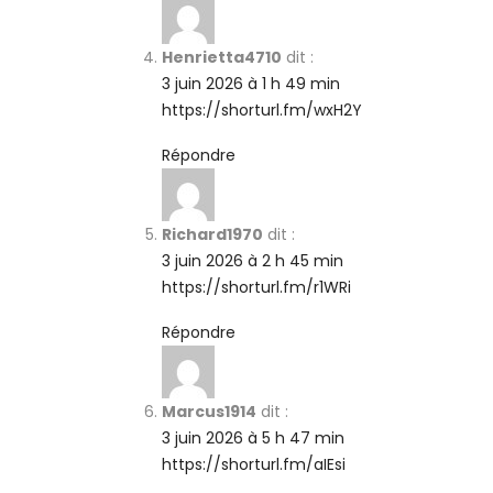
Henrietta4710
dit :
3 juin 2026 à 1 h 49 min
https://shorturl.fm/wxH2Y
Répondre
Richard1970
dit :
3 juin 2026 à 2 h 45 min
https://shorturl.fm/r1WRi
Répondre
Marcus1914
dit :
3 juin 2026 à 5 h 47 min
https://shorturl.fm/aIEsi