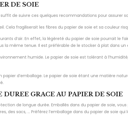
ER DE SOIE
us suffit de suivre ces quelques recommandations pour assurer sa
. Cela fragiliserait les fibres du papier de soie et sa couleur risq
ants d’air. En effet, la légèreté du papier de soie pourrait le fai
plus la même tenue. Il est préférable de le stocker à plat dans un
vironnement humide. Le papier de soie est tolérant à l’humidité, 
papier d’emballage. Le papier de soie étant une matière naturell
é.
 DUREE GRACE AU PAPIER DE SOIE
protection de longue durée. Emballés dans du papier de soie, vo
, des sacs, … Préférez l’emballage dans du papier de soie qui la