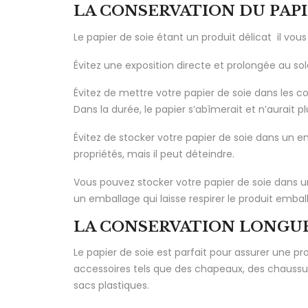
LA CONSERVATION DU PAPI
Le papier de soie étant un produit délicat il vo
Évitez une exposition directe et prolongée au soleil
Évitez de mettre votre papier de soie dans les cour
Dans la durée, le papier s’abîmerait et n’aurait 
Évitez de stocker votre papier de soie dans un en
propriétés, mais il peut déteindre.
Vous pouvez stocker votre papier de soie dans un 
un emballage qui laisse respirer le produit emball
LA CONSERVATION LONGUE
Le papier de soie est parfait pour assurer une 
accessoires tels que des chapeaux, des chaussures
sacs plastiques.