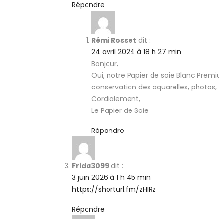
Répondre
Rémi Rosset
dit :
24 avril 2024 à 18 h 27 min
Bonjour,
Oui, notre Papier de soie Blanc Premiu
conservation des aquarelles, photos, 
Cordialement,
Le Papier de Soie
Répondre
Frida3099
dit :
3 juin 2026 à 1 h 45 min
https://shorturl.fm/zHIRz
Répondre