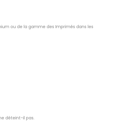
Premium ou de la gamme des Imprimés dans les
ne déteint-il pas.