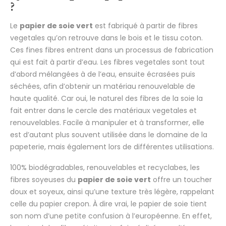
?
Le
papier de soie vert
est fabriqué à partir de fibres
vegetales qu’on retrouve dans le bois et le tissu coton.
Ces fines fibres entrent dans un processus de fabrication
qui est fait à partir d’eau. Les fibres vegetales sont tout
d’abord mélangées à de l’eau, ensuite écrasées puis
séchées, afin d’obtenir un matériau renouvelable de
haute qualité. Car oui, le naturel des fibres de la soie la
fait entrer dans le cercle des matériaux vegetales et
renouvelables. Facile à manipuler et à transformer, elle
est d’autant plus souvent utilisée dans le domaine de la
papeterie, mais également lors de différentes utilisations.
100% biodégradables, renouvelables et recyclabes, les
fibres soyeuses du
papier de soie vert
offre un toucher
doux et soyeux, ainsi qu’une texture très légère, rappelant
celle du papier crepon. À dire vrai, le papier de soie tient
son nom d’une petite confusion à l’européenne. En effet,