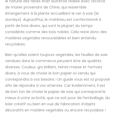
le naturel des fibres était autrefois réalisé avec l’écorce
de mûrier provenant de Chine, qui ressemble
étrangement à la plante accueillant le ver à soie (le
bombyx
). Aujourd’hui, le matériau est confectionné à
partir de bois divers, qui sont la plupart du temps
considérés comme des bois nobles. Cela reste donc des
matières vegetales renouvelables et bien entendu
recyclabes.
Bien qu’elles soient toujours vegetales, les feuilles de soie
vendues dans le commerce peuvent être de qualités
diverses. Couleur, grs brillant, teinte masse et formats
divers, à vous de choisir le bon papier ici vendu qui
correspondra à vos besoins ! Un guide vous est ici proposé
afin de répondre à vos attentes. Car évidemment, il est
de bon ton de choisir le papier de soie qui correspond le
mieux à votre acticité, que ce soit pour de l’emballage, du
loisir créatif ou bien en vue de fabrication d’objets
décoratifs en matière vegetales ou encore recyclabes !