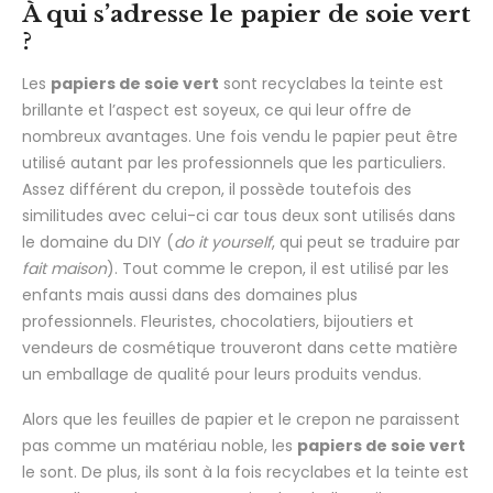
À qui s’adresse le papier de soie vert
?
Les
papiers de soie vert
sont recyclabes la teinte est
brillante et l’aspect est soyeux, ce qui leur offre de
nombreux avantages. Une fois vendu le papier peut être
utilisé autant par les professionnels que les particuliers.
Assez différent du crepon, il possède toutefois des
similitudes avec celui-ci car tous deux sont utilisés dans
le domaine du DIY (
do it yourself
, qui peut se traduire par
fait maison
). Tout comme le crepon, il est utilisé par les
enfants mais aussi dans des domaines plus
professionnels. Fleuristes, chocolatiers, bijoutiers et
vendeurs de cosmétique trouveront dans cette matière
un emballage de qualité pour leurs produits vendus.
Alors que les feuilles de papier et le crepon ne paraissent
pas comme un matériau noble, les
papiers de soie vert
le sont. De plus, ils sont à la fois recyclabes et la teinte est